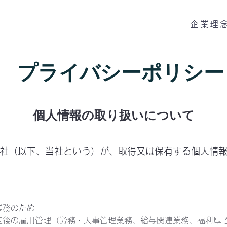
企業理
プライバシーポリシー
個人情
報の取
り扱いについて
会社（以下、当社という）が、取得又は保有する個人情報
業務のため
定後の雇用管理（労務・人事管理業務、給与関連業務、福利厚 