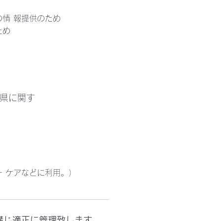
情 報提供のため
ため
県に関す
 ケアなどに利用。）
講じ適正に管理致します。