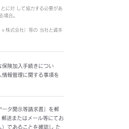
ことに対 して協力する必要があ
る場合。
ｎｖ株式会社）等の 当社と資本
な保険加入手続きについ
人情報管理に関する事項を
データ開示等請求書」を郵
、郵送またはメール等にてお
人）であることを確認し た