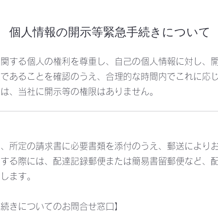
​個人情報の開示等緊急手続きについて
に関する個人の権利を尊重し、自己の個人情報に対し、
人であることを確認のうえ、合理的な時間内でこれに応
ては、当社に開示等の権限はありません。
は、所定の請求書に必要書類を添付のうえ、郵送により
送する際には、配達記録郵便または簡易書留郵便など、
たします。
手続きについてのお問合せ窓口】