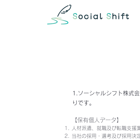
1.ソーシャルシフト株式
りです。
【保有個人データ】
人材派遣、就職及び転職支援
当社の採用・選考及び採用決