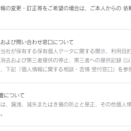
情報の変更・訂正等をご希望の場合は、ご本人からの 依
等および問い合わせ窓口について
当社が保有する保有個人データに関する開示、利用目的
消去および第三者提供の停止、第三者への提供記録 (以
、下記「個人情報に関する相談・苦情 受付窓口」を参
措置について
ては、漏洩、減失またはき損の防止と是正、その他個人
す。