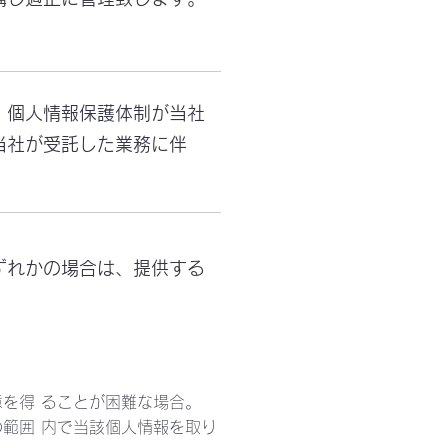
、個人情報保護体制が当社
当社が受託した業務に伴
ずれかの場合は、提供する
を得 ることが困難な場合。
の範囲 内で当該個人情報を取り