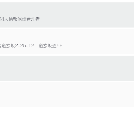
個人情報保護管理者
区道玄坂2-25-12 道玄坂通5F