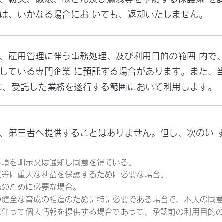
は、いかなる場合にお いても、返却いたしません。
は、雇用管理に伴う事務処理、及び利用目的の範囲 内で
している専門企業 に預託する場合があります。また、
は、受託した業務を遂行する範囲において利用します。
は、第三者へ提供することはありません。但し、次のい 
事項を明示又は通知し同意を得ている。
産等に重大な利益を保護するために必要な場合。
務のために必要な場合。
の健全な育成の推進のために特に必要である場合で、本人の同意
に伴って個人情報を提供する場合であって、承認前の利用目的