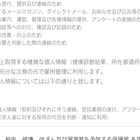
込受付、提供及び連絡のため
するメールマガジン、ダイレクトメール、お知らせ及び広告等の
の案内、運営、管理及び各種情報の提供、アンケートの実施の
相談等への対応、確認及び記録のため
の改善・向上のため
必要と判断した際の連絡のため
上取得する機微な個人情報（健康診断結果、所在都道府
充分な注意の元で雇用管理に利用します。
人情報については以下の通りと致します。
個人情報（契約及びそれに伴う連絡、受託業務の遂行、アフター
（求人者に対する採用の可否を判断・通知に利用）
は、紛失、破壊、改ざん及び漏洩等を予防する保護策 を