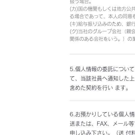
扱う場合。
(カ)国の機関もしくは地方公
る場合であって、本人の同意
(キ)給与振り込みのため、銀
(ク)当社のグループ会社（親
関係のある会社をいう。）の業
5.個人情報の委託につい
て、当該社員へ通知した上
含めた契約を行い ます。
6.お預かりしている個人
送または、FAX、メール
申し込み下さい。（送 付