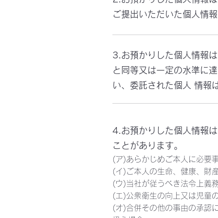
ご提出いただいた個人情報
3.お預かりした個人情報
と同等又は一定の水準に達
い、委託された個人 情報
4.お預かりした個人情報
ことがあります。
(ア)あらかじめご本人に必要
(イ)ご本人の生命、健康、財
(ウ)当社が従うべき法令上義
(エ)公衆衛生の向上又は児童
(オ)合併その他の事由の承認