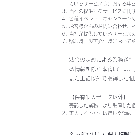
ているサービス等に関する申
当社の提供するサービスに関
各種イベント、キャンペーン
お客様からのお問い合わせ、
当社が提供しているサービス
緊急時、災害発生時において
法令の定めによる業務遂行
る情報を除く本籍地）は、
また上記以外で取得した個
【保有個人データ以外】
受託した業務により取得した
求人サイトから取得した情報
2.お預かりした個人情報