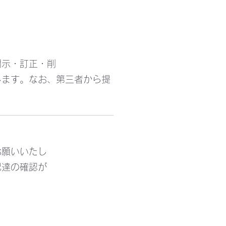
開示・訂正・削
じます。なお、第三者から提
お願いいたし
配達の確認が