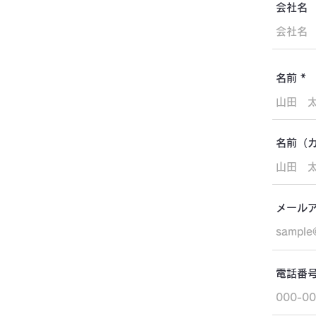
会社名
名前
名前（
メール
電話番