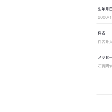
生年月日（
件名
メッセ